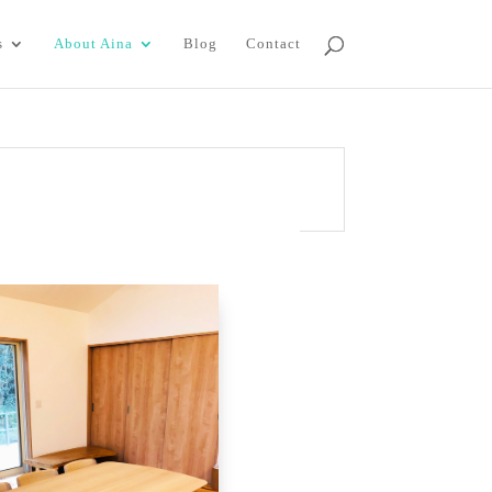
s
About Aina
Blog
Contact