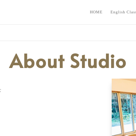
HOME
English Clas
About Studio
む