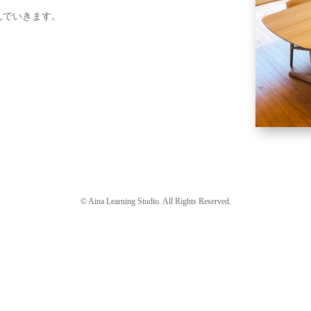
んでいきます。
©️ Aina Learning Studio. All Rights Reserved.