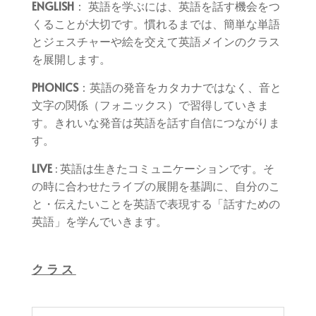
ENGLISH
： 英語を学ぶには、英語を話す機会をつ
くることが大切です。慣れるまでは、簡単な単語
とジェスチャーや絵を交えて英語メインのクラス
を展開します。
PHONICS
：英語の発音をカタカナではなく、音と
文字の関係（フォニックス）で習得していきま
す。きれいな発音は英語を話す自信につながりま
す。
LIVE
: 英語は生きたコミュニケーションです。そ
の時に合わせたライブの展開を基調に、自分のこ
と・伝えたいことを英語で表現する「話すための
英語」を学んでいきます。
クラス